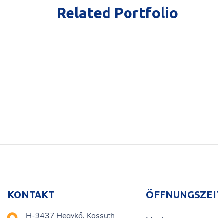
Related Portfolio
KONTAKT
ÖFFNUNGSZEI
H-9437 Hegykő, Kossuth