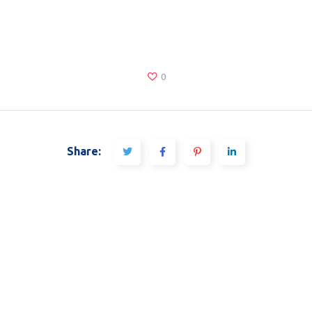
0
Share: